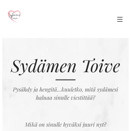
Sydämen Toive
Pysähdy ja hengitä...kuuletko, mitä sydämesi
haluaa sinulle viestittää?
Mikä on sinulle hyväksi juuri nyt?