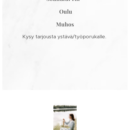
Oulu
Muhos
Kysy tarjousta ystävä/työporukalle.