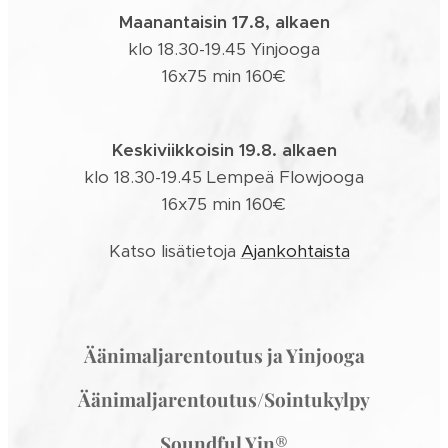
Maanantaisin 17.8, alkaen
klo 18.30-19.45 Yinjooga
16x75 min 160€
Keskiviikkoisin 19.8. alkaen
klo 18.30-19.45 Lempeä Flowjooga
16x75 min 160€
Katso lisätietoja
Ajankohtaista
Äänimaljarentoutus ja Yinjooga
Äänimaljarentoutus/Sointukylpy
Soundful Yin
®