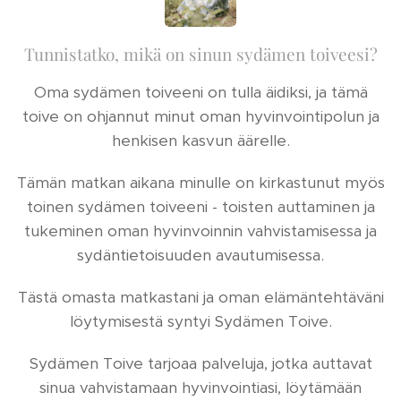
Tunnistatko, mikä on sinun sydämen toiveesi?
Oma sydämen toiveeni on tulla äidiksi, ja tämä
toive on ohjannut minut oman hyvinvointipolun ja
henkisen kasvun äärelle.
Tämän matkan aikana minulle on kirkastunut myös
toinen sydämen toiveeni - toisten auttaminen ja
tukeminen oman hyvinvoinnin vahvistamisessa ja
sydäntietoisuuden avautumisessa.
Tästä omasta matkastani ja oman elämäntehtäväni
löytymisestä syntyi Sydämen Toive.
Sydämen Toive tarjoaa palveluja, jotka auttavat
sinua vahvistamaan hyvinvointiasi, löytämään