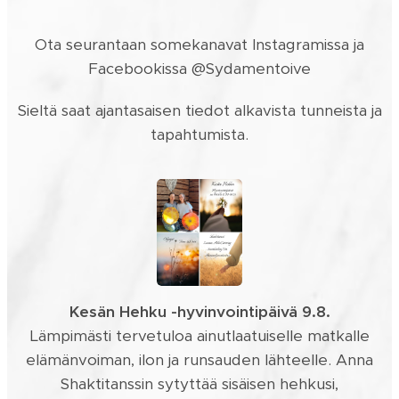
Ota seurantaan somekanavat Instagramissa ja
Facebookissa @Sydamentoive
Sieltä saat ajantasaisen tiedot alkavista tunneista ja
tapahtumista.
Kesän Hehku -hyvinvointipäivä 9.8.
Lämpimästi tervetuloa ainutlaatuiselle matkalle
elämänvoiman, ilon ja runsauden lähteelle. Anna
Shaktitanssin sytyttää sisäisen hehkusi,