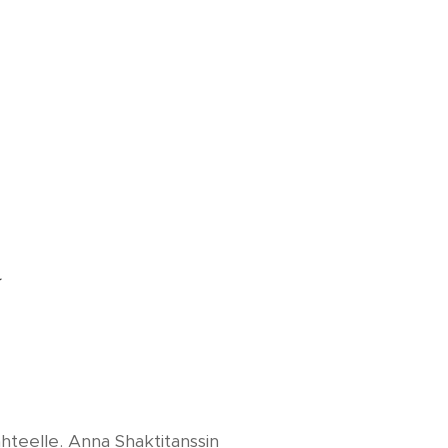
ä
hteelle. Anna Shaktitanssin