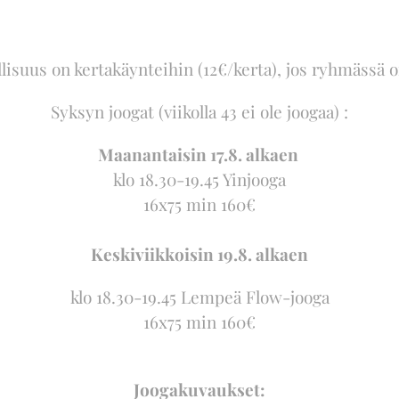
isuus on kertakäynteihin (12€/kerta), jos ryhmässä o
Syksyn joogat (viikolla 43 ei ole joogaa) :
Maanantaisin 17.8. alkaen
klo 18.30-19.45 Yinjooga
16x75 min 160€
Keskiviikkoisin 19.8. alkaen
klo 18.30-19.45 Lempeä Flow-jooga
16x75 min 160€
Joogakuvaukset: