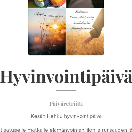
Hyvinvointipäiv
Päiväretriitti
Kesän Hehku hyvinvointipäivä
tlaatuiselle matkalle elämänvoiman, ilon ja runsauden lä