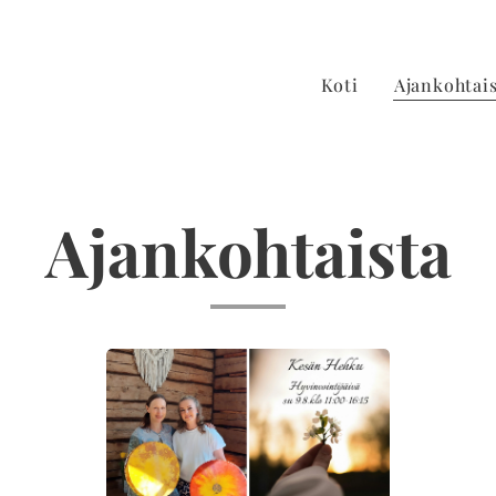
Koti
Ajankohtai
Ajankohtaista