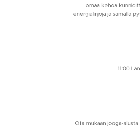
omaa kehoa kunnioitt
energialinjoja ja samalla 
11:00 Lä
Ota mukaan jooga-alusta (